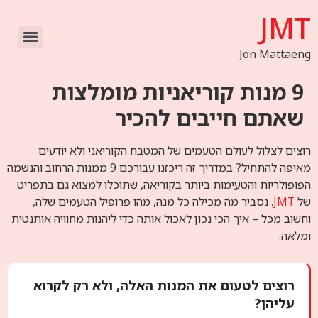
JMT
Jon Mattaeng
אודות JMT
9 מנות קוריאניות מומלצות
שאתם חייבים להכיר
רוצים לצלול לעולם הטעמים של המטבח הקוריאני ולא יודעים
מאיפה להתחיל? במדריך זה ריכזנו עבורכם 9 ממנות הרחוב והנשמה
הפופולריות והטעימות ביותר בקוריאה, שתוכלו למצוא גם בתפריט
של
JMT
. נסביר מה מכילה כל מנה, מהו פרופיל הטעמים שלה,
וחשוב מכל – איך הכי נכון לאכול אותה כדי ליהנות מחוויה אותנטית
ומלאה.
רוצים לטעום את המנות האלה, ולא רק לקרוא
עליהן?