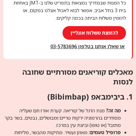
כל המנות שבמדריך נמצאות בתפריט שלנו ב-JMT באחוזת
בית 3 בתל אביב. אפשר לבוא לאכול אצלנו במקום, או
להזמין משלוח הביתה בכמה קליקים.
להזמנת משלוח אונליין
או שאלו אותנו בטלפון 03-5783696
מאכלים קוריאנים מסורתיים שחובה
לנסות
1. ביבימבאפ (Bibimbap)
מה זה?
מנת הדגל של קוריאה. קערת אורז חם שעליה
מסודרים בהרמוניה ירקות טריים ומבושלים, נבטים, בשר בקר
מתובל (או טופו) וביצת עין במרכז.
פרופיל טעמים:
מאוזן ועשיר. מתיקות מהבשר, מליחות