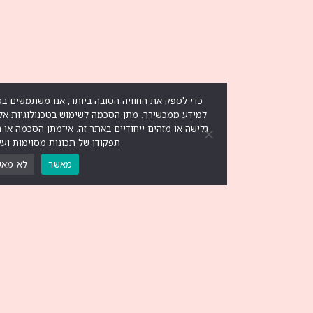
כדי לספק את החוויה הטובה ביותר, אנו משתמשים בטכנולוגיות כמו קוקיז לא
למידע ממכשירך. מתן הסכמה לשימוש בטכנולוגיות אלו יאפשר לנו לעבד נתוני
גלישה או מזהים ייחודיים באתר זה. אי־מתן הסכמה או ביטול הסכמה עלולים
תפקודן של תכונות מסוימות ועל חוויית השימוש.
מאשר
לא מאשר